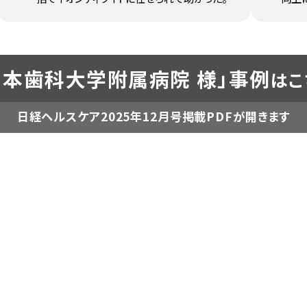
日本歯科大学附属病院 様」
事例
はこ
日経ヘルスケア2025年12月号掲載PDFが開きます