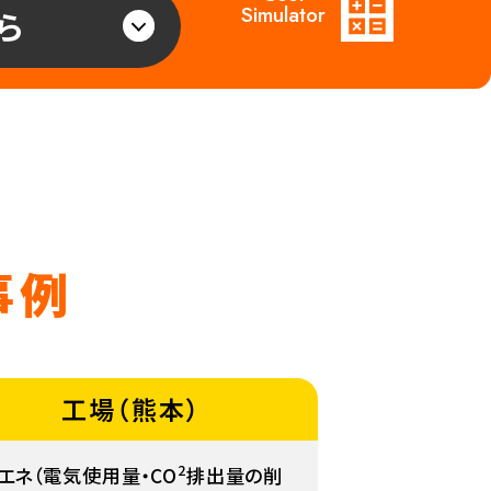
Simulator
ら
事例
工場（熊本）
2
エネ（電気使用量・CO
排出量の削