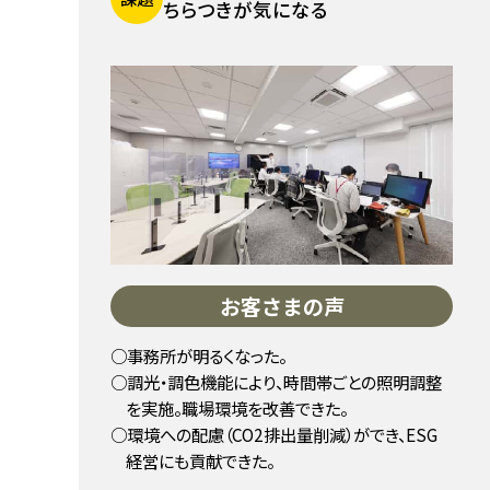
ちらつきが気になる
お客さまの声
事務所が明るくなった。
調光・調色機能により、時間帯ごとの照明調整
を実施。職場環境を改善できた。
環境への配慮（CO2排出量削減）ができ、ESG
経営にも貢献できた。