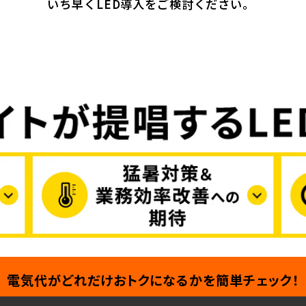
いち早くLED導入をご検討ください。
電気代がどれだけおトクになるかを
簡単チェック！