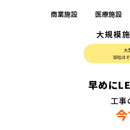
商業施設
医療施設
大規模
大
当社はそ
早めにL
工事
今