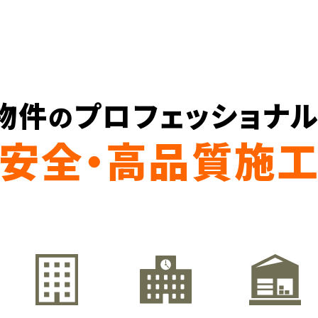
物件
プロフェッショナ
の
安全・高品質施