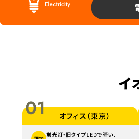
Electricity
イ
01
オフィス（東京）
蛍光灯・旧タイプLEDで暗い、
課題