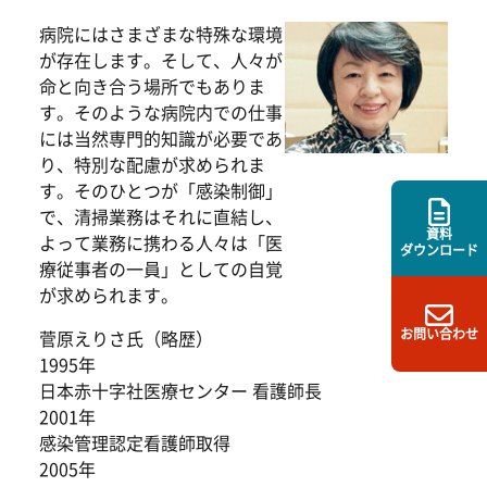
病院にはさまざまな特殊な環境
が存在します。そして、人々が
命と向き合う場所でもありま
す。そのような病院内での仕事
には当然専門的知識が必要であ
り、特別な配慮が求められま
す。そのひとつが「感染制御」
で、清掃業務はそれに直結し、
資料
よって業務に携わる人々は「医
ダウンロード
療従事者の一員」としての自覚
が求められます。
お問い合わせ
菅原えりさ氏（略歴）
1995年
日本赤十字社医療センター 看護師長
2001年
感染管理認定看護師取得
2005年