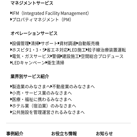
マネジメントサービス
IFM（Integrated Facility Management）
プロパティマネジメント（PM）
オペレーションサービス
設備管理
清掃
サポート
資材調達
自動販売機
ホスピタ1・3・5
省エネ対応
LED施工
粒子線治療装置運転
電気・ガスサービス
警備
建設施工
空間総合プロデュース
LEDキャンペーン
衛生清掃
業界別サービス紹介
製造業のみなさまへ
不動産業のみなさまへ
小売・サービス業のみなさまへ
医療・福祉に携わるみなさまへ
ホテル業（宿泊業）のみなさまへ
公共施設を管理運営されるみなさまへ
事例紹介
お役立ち情報
お知らせ