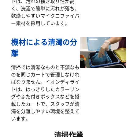
トは、汚れの掻き取り性が高
く、洗濯で簡単に汚れが落ち、
乾燥しやすいマイクロファイバ
ー素材を採用しています。
機材による清濁の分
離
清掃では清潔なものと不潔なも
のを同じカートで管理しなけれ
ばなりません。イオンディライ
トは、はっきりしたカラーリン
グやふた付きボックスなどを搭
載したカートで、スタッフが清
濁を分離しやすい環境を整えて
います。
清掃作業