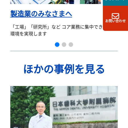
製造業のみなさまへ
5
お問い合わせ
施
「工場」「研究所」など コア業務に集中できる施設
環境を実現します
ほかの事例を見る