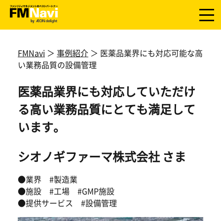
FMNavi
＞
事例紹介
＞ 医薬品業界にも対応可能な高
い業務品質の設備管理
医薬品業界にも対応していただけ
る高い業務品質にとても満足して
います。
シオノギファーマ株式会社 さま
●業界 #製造業
●施設 #工場 #GMP施設
●提供サービス #設備管理